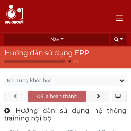
Nav
Hướng dẫn sử dụng ERP
0 %
Nội dung khóa học
Để là hoàn thành
Hướng dẫn sử dụng hệ thống
training nội bộ