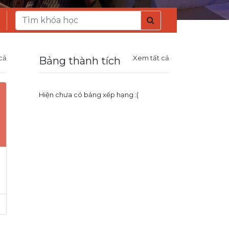
cả
Xem tất cả
Bảng thành tích
Hiện chưa có bảng xếp hạng :(