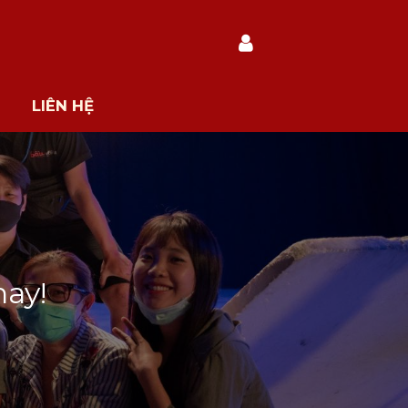
LIÊN HỆ
nay!