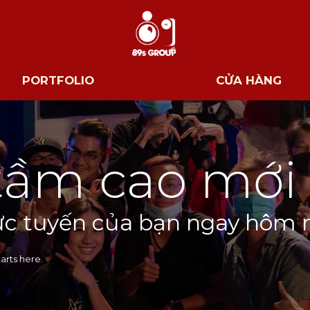
PORTFOLIO
CỬA HÀNG
tầm cao mới
ực tuyến của bạn ngay hôm 
arts here.