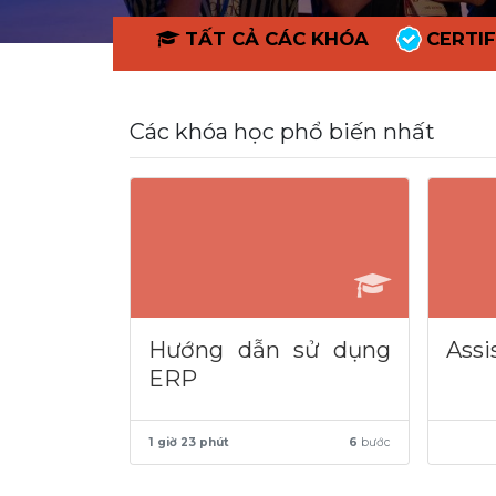
TẤT CẢ CÁC KHÓA
CERTIF
Các khóa học phổ biến nhất
Hướng dẫn sử dụng
Assi
ERP
1 giờ 23 phút
6
bước