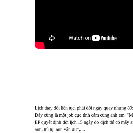
Lịch thay đổi liên tục, phải dời ngày quay nhưng 8
Đây cũng là một job cực tình cảm cùng anh em: "Mu
EP quyết định dời lịch 15 ngày do dịch thì có mấy 
anh, thì tụi anh vẫn đi!",....