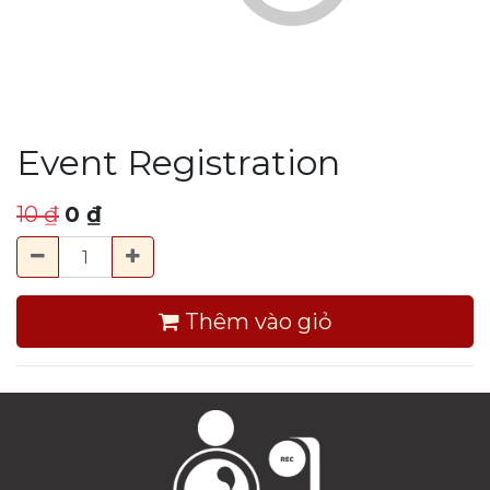
Event Registration
10
₫
0
₫
Thêm vào giỏ