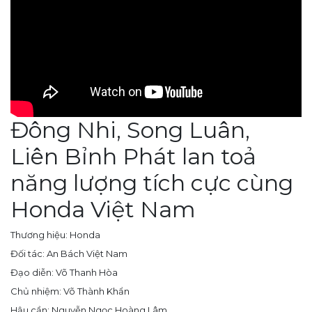
Đông Nhi, Song Luân,
Liên Bỉnh Phát lan toả
năng lượng tích cực cùng
Honda Việt Nam
Thương hiệu: Honda
Đối tác: An Bách Việt Nam
Đạo diễn: Võ Thanh Hòa
Chủ nhiệm: Võ Thành Khẩn
Hậu cần: Nguyễn Ngọc Hoàng Lâm