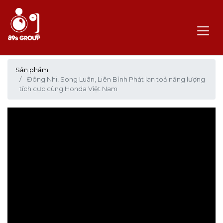
Sản phẩm
Đông Nhi, Song Luân, Liên Bỉnh Phát lan toả năng lượng
tích cực cùng Honda Việt Nam