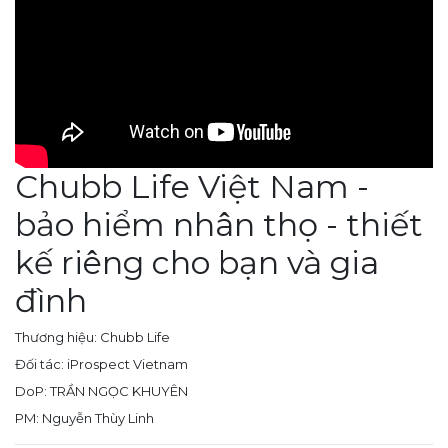
Chubb Life Việt Nam -
bảo hiểm nhân thọ - thiết
kế riêng cho bạn và gia
đình
Thương hiệu: Chubb Life
Đối tác: iProspect Vietnam
DoP: TRẦN NGỌC KHUYÊN
PM: Nguyễn Thùy Linh