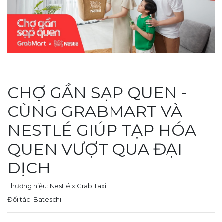
CHỢ GẦN SẠP QUEN -
CÙNG GRABMART VÀ
NESTLÉ GIÚP TẠP HÓA
QUEN VƯỢT QUA ĐẠI
DỊCH️
Thương hiệu: Nestlé x Grab Taxi
Đối tác: Bateschi