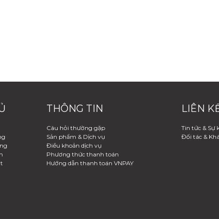
Ủ
THÔNG TIN
LIÊN K
Câu hỏi thường gặp
Tin tức & Sự 
ng
Sản phẩm & Dịch vụ
Đối tác & Kh
àng
Điều khoản dịch vụ
h
Phương thức thanh toán
t
Hướng dẫn thanh toán VNPAY