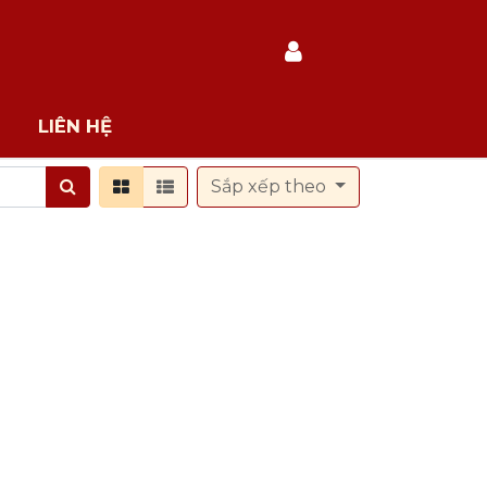
LIÊN HỆ
Sắp xếp theo