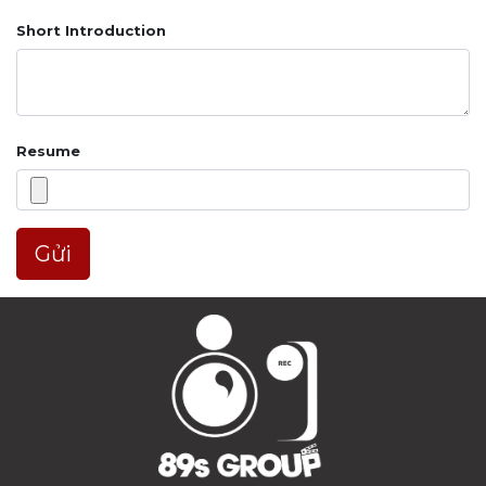
Short Introduction
Resume
Gửi