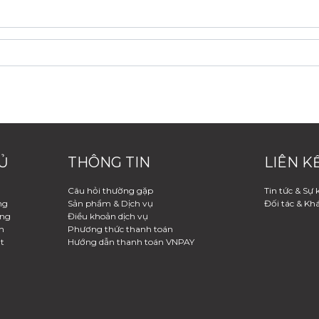
Ủ
THÔNG TIN
LIÊN K
Câu hỏi thường gặp
Tin tức & Sự 
ng
Sản phẩm & Dịch vụ
Đối tác & Kh
àng
Điều khoản dịch vụ
h
Phương thức thanh toán
t
Hướng dẫn thanh toán VNPAY