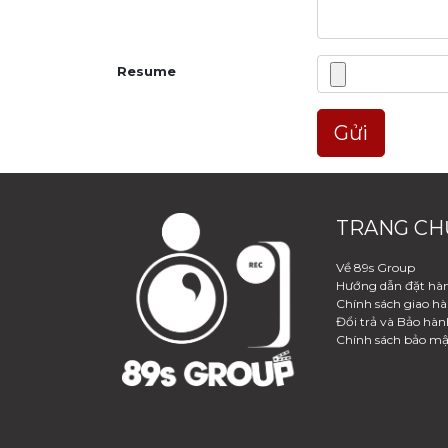
Resume
Gửi
TRANG CH
Về 89s Group
Hướng dẫn đặt hà
Chính sách giao h
Đổi trả và Bảo hàn
Chính sách bảo mậ