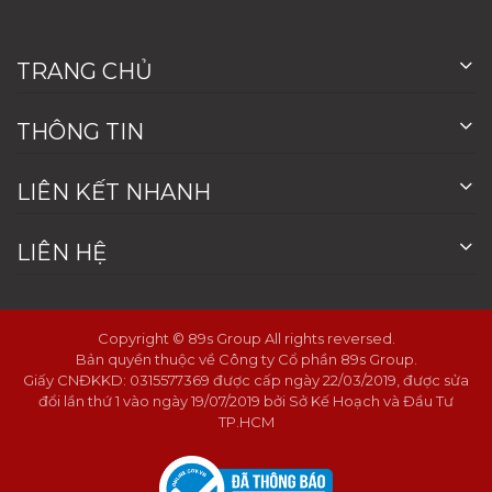
TRANG CHỦ
THÔNG TIN
LIÊN KẾT NHANH
LIÊN HỆ
Copyright © 89s Group All rights reversed.
Bản quyền thuộc về Công ty Cổ phần 89s Group.
Giấy CNĐKKD: 0315577369 được cấp ngày 22/03/2019, được sửa
đổi lần thứ 1 vào ngày 19/07/2019 bởi Sở Kế Hoạch và Đầu Tư
TP.HCM